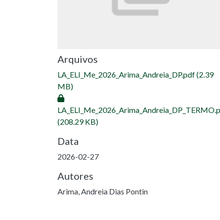
Arquivos
LA_ELI_Me_2026_Arima_Andreia_DP.pdf
(2.39
MB)
LA_ELI_Me_2026_Arima_Andreia_DP_TERMO.p
(208.29 KB)
Data
2026-02-27
Autores
Arima, Andreia Dias Pontin