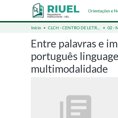
Orientações e 
Início
CLCH - CENTRO DE LETRAS E CIÊNCIAS HUMANAS
Entre palavras e im
português linguage
multimodalidade