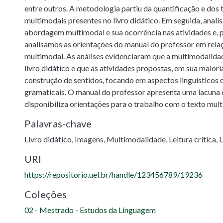
entre outros. A metodologia partiu da quantificação e dos 
multimodais presentes no livro didático. Em seguida, anal
abordagem multimodal e sua ocorrência nas atividades e, 
analisamos as orientações do manual do professor em rel
multimodal. As análises evidenciaram que a multimodalidad
livro didático e que as atividades propostas, em sua maiori
construção de sentidos, focando em aspectos linguísticos 
gramaticais. O manual do professor apresenta uma lacuna 
disponibiliza orientações para o trabalho com o texto mul
Palavras-chave
Livro didático
,
Imagens
,
Multimodalidade
,
Leitura crítica
,
L
URI
https://repositorio.uel.br/handle/123456789/19236
Coleções
02 - Mestrado - Estudos da Linguagem