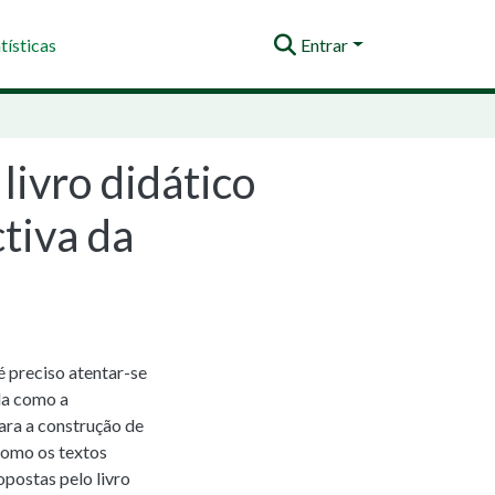
tísticas
Entrar
livro didático
tiva da
é preciso atentar-se
da como a
ara a construção de
 como os textos
postas pelo livro