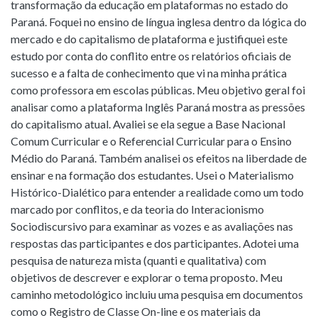
transformação da educação em plataformas no estado do
Paraná. Foquei no ensino de língua inglesa dentro da lógica do
mercado e do capitalismo de plataforma e justifiquei este
estudo por conta do conflito entre os relatórios oficiais de
sucesso e a falta de conhecimento que vi na minha prática
como professora em escolas públicas. Meu objetivo geral foi
analisar como a plataforma Inglês Paraná mostra as pressões
do capitalismo atual. Avaliei se ela segue a Base Nacional
Comum Curricular e o Referencial Curricular para o Ensino
Médio do Paraná. Também analisei os efeitos na liberdade de
ensinar e na formação dos estudantes. Usei o Materialismo
Histórico-Dialético para entender a realidade como um todo
marcado por conflitos, e da teoria do Interacionismo
Sociodiscursivo para examinar as vozes e as avaliações nas
respostas das participantes e dos participantes. Adotei uma
pesquisa de natureza mista (quanti e qualitativa) com
objetivos de descrever e explorar o tema proposto. Meu
caminho metodológico incluiu uma pesquisa em documentos
como o Registro de Classe On-line e os materiais da