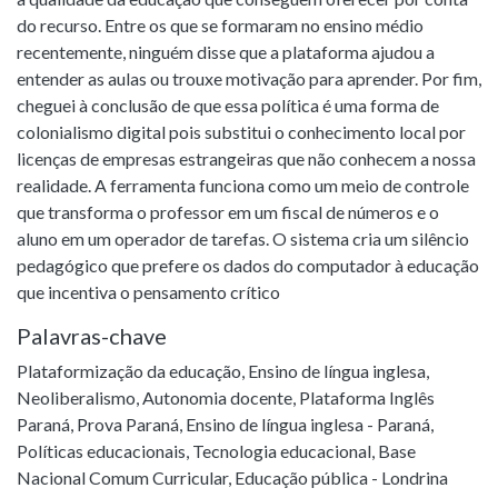
do recurso. Entre os que se formaram no ensino médio
recentemente, ninguém disse que a plataforma ajudou a
entender as aulas ou trouxe motivação para aprender. Por fim,
cheguei à conclusão de que essa política é uma forma de
colonialismo digital pois substitui o conhecimento local por
licenças de empresas estrangeiras que não conhecem a nossa
realidade. A ferramenta funciona como um meio de controle
que transforma o professor em um fiscal de números e o
aluno em um operador de tarefas. O sistema cria um silêncio
pedagógico que prefere os dados do computador à educação
que incentiva o pensamento crítico
Palavras-chave
Plataformização da educação
,
Ensino de língua inglesa
,
Neoliberalismo
,
Autonomia docente
,
Plataforma Inglês
Paraná
,
Prova Paraná
,
Ensino de língua inglesa - Paraná
,
Políticas educacionais
,
Tecnologia educacional
,
Base
Nacional Comum Curricular
,
Educação pública - Londrina