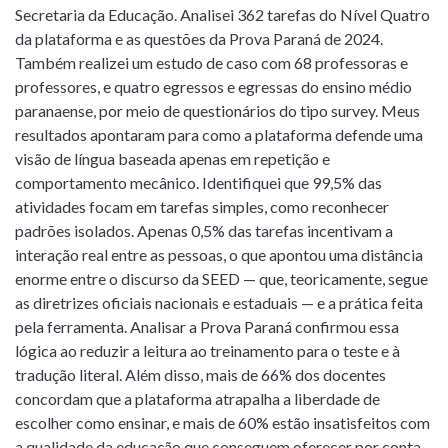
Secretaria da Educação. Analisei 362 tarefas do Nível Quatro
da plataforma e as questões da Prova Paraná de 2024.
Também realizei um estudo de caso com 68 professoras e
professores, e quatro egressos e egressas do ensino médio
paranaense, por meio de questionários do tipo survey. Meus
resultados apontaram para como a plataforma defende uma
visão de língua baseada apenas em repetição e
comportamento mecânico. Identifiquei que 99,5% das
atividades focam em tarefas simples, como reconhecer
padrões isolados. Apenas 0,5% das tarefas incentivam a
interação real entre as pessoas, o que apontou uma distância
enorme entre o discurso da SEED — que, teoricamente, segue
as diretrizes oficiais nacionais e estaduais — e a prática feita
pela ferramenta. Analisar a Prova Paraná confirmou essa
lógica ao reduzir a leitura ao treinamento para o teste e à
tradução literal. Além disso, mais de 66% dos docentes
concordam que a plataforma atrapalha a liberdade de
escolher como ensinar, e mais de 60% estão insatisfeitos com
a qualidade da educação que conseguem oferecer por conta