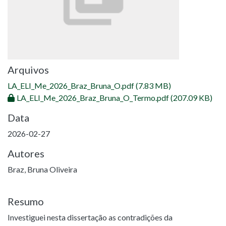
Arquivos
LA_ELI_Me_2026_Braz_Bruna_O.pdf
(7.83 MB)
LA_ELI_Me_2026_Braz_Bruna_O_Termo.pdf
(207.09 KB)
Data
2026-02-27
Autores
Braz, Bruna Oliveira
Resumo
Investiguei nesta dissertação as contradições da