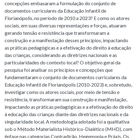
concepções embasaram a formulação do conjunto de
documentos curriculares da Educação Infantil de
Florianópolis, no período de 2010 a 2023? E como os atores
sociais, em suas diversas representações e forças, atuaram
gerando tensão e resistência que transformaram a
construção e a manifestação desses princípios, impactando
as práticas pedagógicas e a efetivação do direito à educação
das crianças, considerando as diretrizes nacionais e as
particularidades do contexto local? O objetivo geral da
pesquisa foi analisar os princípios e concepções que
fundamentaram o conjunto de documentos curriculares da
Educação Infantil de Florianópolis (2010-2023) e, sobretudo,
investigar como os atores sociais, por meio de tensão e
resistência, transformaram sua construção e manifestação,
impactando as práticas pedagógicas e a efetivação do direito
à educação das crianças diante das diretrizes nacionais e da
singularidade local. A metodologia adotada foi a qualitativa
sob o Método Materialista Histórico-Dialético (MHD), com
ênfase nas categorias Contradição, Hegemonia e Práxis. Os