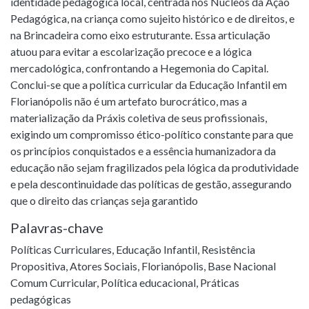
identidade pedagógica local, centrada nos Núcleos da Ação
Pedagógica, na criança como sujeito histórico e de direitos, e
na Brincadeira como eixo estruturante. Essa articulação
atuou para evitar a escolarização precoce e a lógica
mercadológica, confrontando a Hegemonia do Capital.
Conclui-se que a política curricular da Educação Infantil em
Florianópolis não é um artefato burocrático, mas a
materialização da Práxis coletiva de seus profissionais,
exigindo um compromisso ético-político constante para que
os princípios conquistados e a essência humanizadora da
educação não sejam fragilizados pela lógica da produtividade
e pela descontinuidade das políticas de gestão, assegurando
que o direito das crianças seja garantido
Palavras-chave
Políticas Curriculares
,
Educação Infantil
,
Resistência
Propositiva
,
Atores Sociais
,
Florianópolis
,
Base Nacional
Comum Curricular
,
Política educacional
,
Práticas
pedagógicas