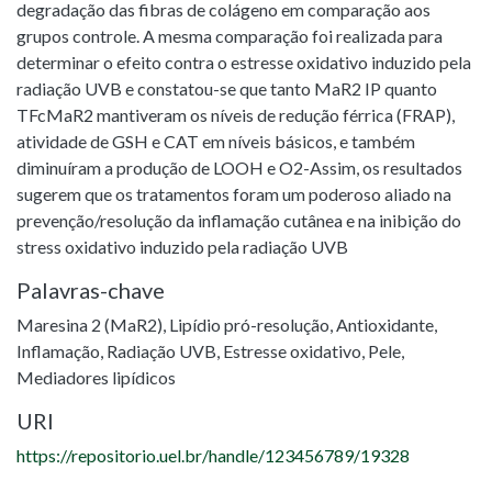
degradação das fibras de colágeno em comparação aos
grupos controle. A mesma comparação foi realizada para
determinar o efeito contra o estresse oxidativo induzido pela
radiação UVB e constatou-se que tanto MaR2 IP quanto
TFcMaR2 mantiveram os níveis de redução férrica (FRAP),
atividade de GSH e CAT em níveis básicos, e também
diminuíram a produção de LOOH e O2-Assim, os resultados
sugerem que os tratamentos foram um poderoso aliado na
prevenção/resolução da inflamação cutânea e na inibição do
stress oxidativo induzido pela radiação UVB
Palavras-chave
Maresina 2 (MaR2)
,
Lipídio pró-resolução
,
Antioxidante
,
Inflamação
,
Radiação UVB
,
Estresse oxidativo
,
Pele
,
Mediadores lipídicos
URI
https://repositorio.uel.br/handle/123456789/19328