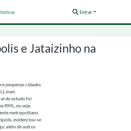
tísticas
Entrar
lis e Jataizinho na
bre pequenas cidades
L), mais
al do estudo foi
na RML, ou seja,
 ente metropolitano
ópolis, evidenciou-se
igo, além de outros