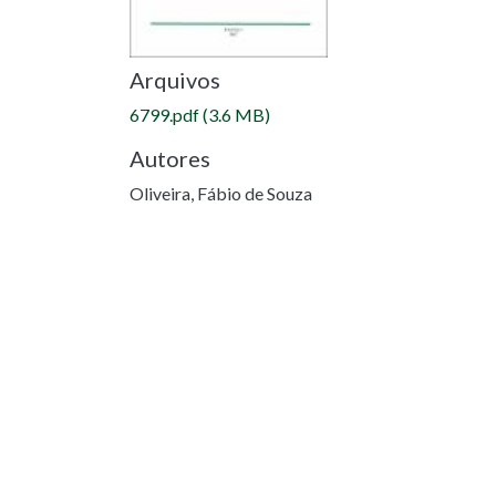
Arquivos
6799.pdf
(3.6 MB)
Autores
Oliveira, Fábio de Souza