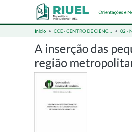
Orientações e 
Início
CCE - CENTRO DE CIÊNCIAS EXATAS
02 - 
A inserção das peq
região metropolita