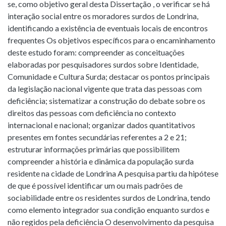
se, como objetivo geral desta Dissertação , o verificar se há
interação social entre os moradores surdos de Londrina,
identificando a existência de eventuais locais de encontros
frequentes Os objetivos específicos para o encaminhamento
deste estudo foram: compreender as conceituações
elaboradas por pesquisadores surdos sobre Identidade,
Comunidade e Cultura Surda; destacar os pontos principais
da legislação nacional vigente que trata das pessoas com
deficiência; sistematizar a construção do debate sobre os
direitos das pessoas com deficiência no contexto
internacional e nacional; organizar dados quantitativos
presentes em fontes secundárias referentes a 2 e 21;
estruturar informações primárias que possibilitem
compreender a história e dinâmica da população surda
residente na cidade de Londrina A pesquisa partiu da hipótese
de que é possível identificar um ou mais padrões de
sociabilidade entre os residentes surdos de Londrina, tendo
como elemento integrador sua condição enquanto surdos e
não regidos pela deficiência O desenvolvimento da pesquisa