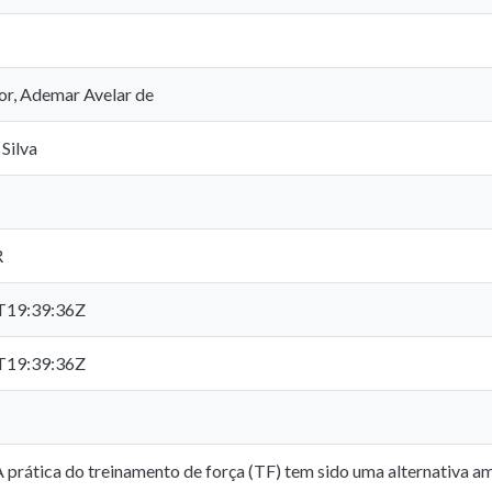
or, Ademar Avelar de
 Silva
R
T19:39:36Z
T19:39:36Z
A prática do treinamento de força (TF) tem sido uma alternativ