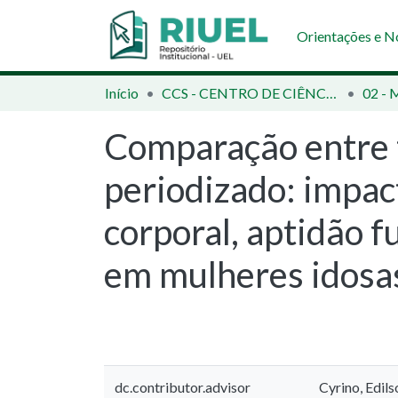
Orientações e 
Início
CCS - CENTRO DE CIÊNCIAS DA SAÚDE
Comparação entre t
periodizado: impac
corporal, aptidão 
em mulheres idosa
dc.contributor.advisor
Cyrino, Edils