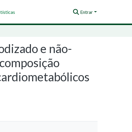
tísticas
Entrar
odizado e não-
, composição
 cardiometabólicos