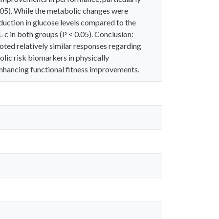
.05). While the metabolic changes were
duction in glucose levels compared to the
-c in both groups (P < 0.05). Conclusion:
ted relatively similar responses regarding
lic risk biomarkers in physically
nhancing functional fitness improvements.