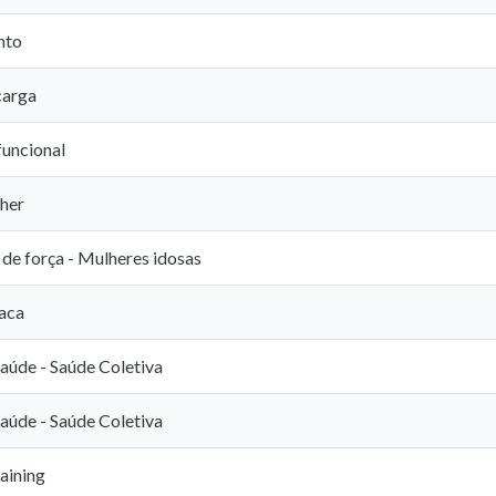
nto
carga
uncional
her
de força - Mulheres idosas
aca
Saúde - Saúde Coletiva
Saúde - Saúde Coletiva
aining