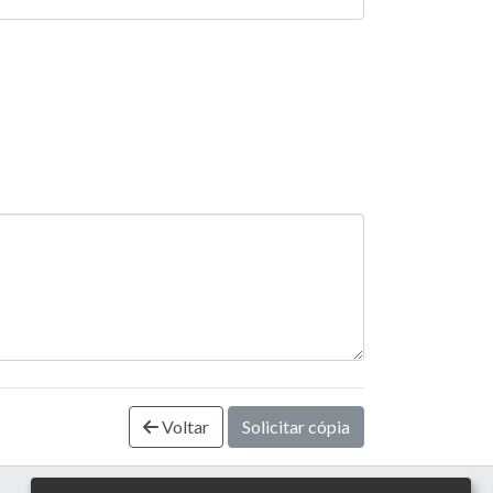
Voltar
Solicitar cópia