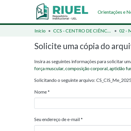
Orientações e 
Início
CCS - CENTRO DE CIÊNCIAS DA SAÚDE
Solicite uma cópia do arqu
Insira as seguintes informações para solicitar u
força muscular, composição corporal, aptidão f
Solicitando o seguinte arquivo: CS_CIS_Me_2025
Nome *
Seu endereço de e-mail *