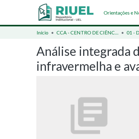
Orientações e 
Início
CCA - CENTRO DE CIÊNCIAS AGRÁRIAS
Análise integrada 
infravermelha e ava