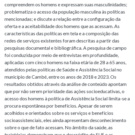
compreendem os homens e expressam suas masculinidades;
problematiza o acesso da população masculina às políticas
mencionadas; e discute a relação entre a configuração da
oferta e a aceitabilidade dos homens que as acessam. As
características das políticas em tela e a composição das
redes de serviços existentes foram descritas a partir das
pesquisas documental e bibliográfica. A pesquisa de campo
foi conduzida por meio de entrevistas em profundidade,
aplicadas com cinco homens na faixa etária de 28 a 65 anos,
atendidos pelas políticas de Saúde e Assistência Social no
município de Cambé, entre os anos de 2018 e 2023. Os
resultados obtidos através da análise de conteúdo apontam
que por não serem prioridade das ações socioeducativas, o
acesso dos homens à política de Assistência Social limita-se a
procura espontânea por benefícios. Apesar de serem
acolhidos e orientados sobre os serviços e benefícios
socioassistenciais, eles ainda apresentam desconhecimento
sobre o que de fato acessam. No âmbito da saúde, as
trajetórias demonstram que o descrédito do SUS e as