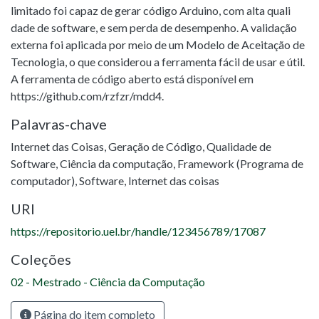
limitado foi capaz de gerar código Arduino, com alta quali
dade de software, e sem perda de desempenho. A validação
externa foi aplicada por meio de um Modelo de Aceitação de
Tecnologia, o que considerou a ferramenta fácil de usar e útil.
A ferramenta de código aberto está disponível em
https://github.com/rzfzr/mdd4.
Palavras-chave
Internet das Coisas
,
Geração de Código
,
Qualidade de
Software
,
Ciência da computação
,
Framework (Programa de
computador)
,
Software
,
Internet das coisas
URI
https://repositorio.uel.br/handle/123456789/17087
Coleções
02 - Mestrado - Ciência da Computação
Página do item completo