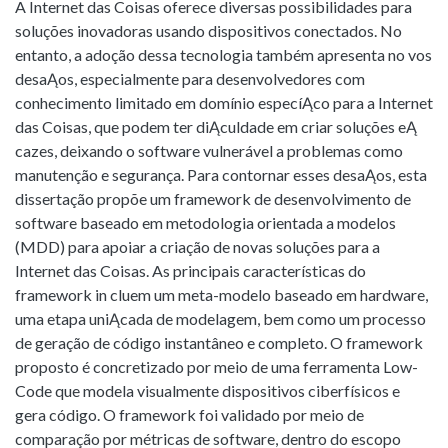
A Internet das Coisas oferece diversas possibilidades para
soluções inovadoras usando dispositivos conectados. No
entanto, a adoção dessa tecnologia também apresenta no vos
desaĄos, especialmente para desenvolvedores com
conhecimento limitado em domínio especíĄco para a Internet
das Coisas, que podem ter diĄculdade em criar soluções eĄ
cazes, deixando o software vulnerável a problemas como
manutenção e segurança. Para contornar esses desaĄos, esta
dissertação propõe um framework de desenvolvimento de
software baseado em metodologia orientada a modelos
(MDD) para apoiar a criação de novas soluções para a
Internet das Coisas. As principais características do
framework in cluem um meta-modelo baseado em hardware,
uma etapa uniĄcada de modelagem, bem como um processo
de geração de código instantâneo e completo. O framework
proposto é concretizado por meio de uma ferramenta Low-
Code que modela visualmente dispositivos ciberfísicos e
gera código. O framework foi validado por meio de
comparação por métricas de software, dentro do escopo