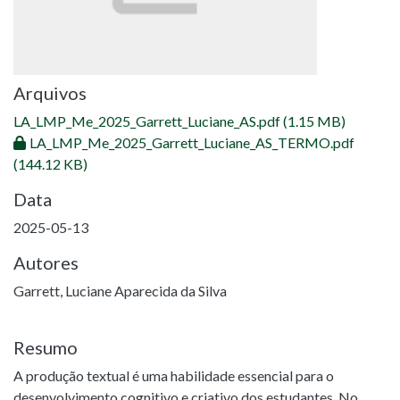
Arquivos
LA_LMP_Me_2025_Garrett_Luciane_AS.pdf
(1.15 MB)
LA_LMP_Me_2025_Garrett_Luciane_AS_TERMO.pdf
(144.12 KB)
Data
2025-05-13
Autores
Garrett, Luciane Aparecida da Silva
Resumo
A produção textual é uma habilidade essencial para o
desenvolvimento cognitivo e criativo dos estudantes. No