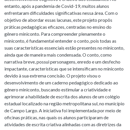
entanto, após a pandemia de Covid-19, muitos alunos
enfrentaram dificuldades significativas nessa área. Com o
objetivo de abordar essas lacunas, este projeto propôs
práticas pedagógicas eficazes, centradas no ensino do
gênero miniconto. Para compreender plenamente o
miniconto, é fundamental entender o conto, pois todas as
suas características essenciais estão presentes no miniconto,
ainda que de maneira mais condensada. O conto, como
narrativa breve, possui personagens, enredo e um desfecho
impactante, características que se intensificam no miniconto
devido à sua extrema concisão. O projeto visou o
desenvolvimento de um caderno pedagógico dedicado ao
gênero miniconto, buscando estimular a criatividade e
aprimorar a habilidade de escrita dos alunos de um colégio
estadual localizado na região metropolitana sul, no município
de Campo Largo. A iniciativa foi implementada por meio de
oficinas práticas, nas quais os alunos participaram de
atividades de escrita criativa alinhadas com as diretrizes da