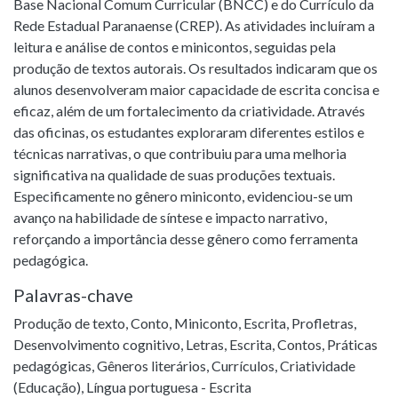
Base Nacional Comum Curricular (BNCC) e do Currículo da
Rede Estadual Paranaense (CREP). As atividades incluíram a
leitura e análise de contos e minicontos, seguidas pela
produção de textos autorais. Os resultados indicaram que os
alunos desenvolveram maior capacidade de escrita concisa e
eficaz, além de um fortalecimento da criatividade. Através
das oficinas, os estudantes exploraram diferentes estilos e
técnicas narrativas, o que contribuiu para uma melhoria
significativa na qualidade de suas produções textuais.
Especificamente no gênero miniconto, evidenciou-se um
avanço na habilidade de síntese e impacto narrativo,
reforçando a importância desse gênero como ferramenta
pedagógica.
Palavras-chave
Produção de texto
,
Conto
,
Miniconto
,
Escrita
,
Profletras
,
Desenvolvimento cognitivo
,
Letras
,
Escrita
,
Contos
,
Práticas
pedagógicas
,
Gêneros literários
,
Currículos
,
Criatividade
(Educação)
,
Língua portuguesa - Escrita