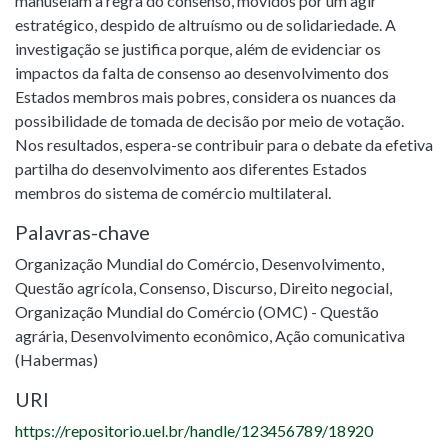
manuseiam a regra do consenso, movidos por um agir
estratégico, despido de altruísmo ou de solidariedade. A
investigação se justifica porque, além de evidenciar os
impactos da falta de consenso ao desenvolvimento dos
Estados membros mais pobres, considera os nuances da
possibilidade de tomada de decisão por meio de votação.
Nos resultados, espera-se contribuir para o debate da efetiva
partilha do desenvolvimento aos diferentes Estados
membros do sistema de comércio multilateral.
Palavras-chave
Organização Mundial do Comércio
,
Desenvolvimento
,
Questão agrícola
,
Consenso
,
Discurso
,
Direito negocial
,
Organização Mundial do Comércio (OMC) - Questão
agrária
,
Desenvolvimento econômico
,
Ação comunicativa
(Habermas)
URI
https://repositorio.uel.br/handle/123456789/18920