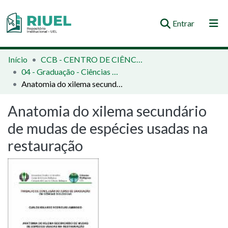
(current)
Entrar
Orientações e Normas
Início
CCB - CENTRO DE CIÊNCIAS BIOLÓGICAS
04 - Graduação - Ciências Biológicas
Comunidades e Coleções
Anatomia do xilema secundário de mudas de espécies usadas na restauração
Busca no Repositório
Anatomia do xilema secundário
Estatísticas
de mudas de espécies usadas na
restauração