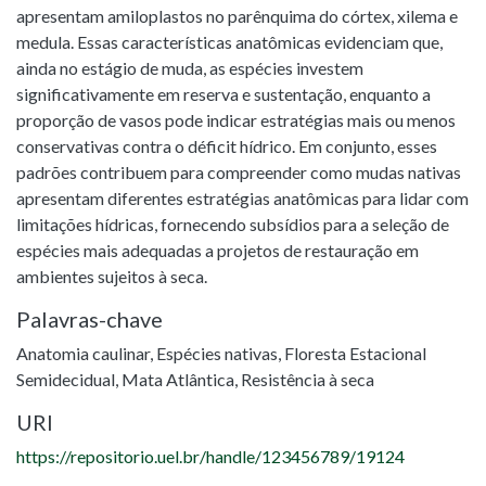
apresentam amiloplastos no parênquima do córtex, xilema e
medula. Essas características anatômicas evidenciam que,
ainda no estágio de muda, as espécies investem
significativamente em reserva e sustentação, enquanto a
proporção de vasos pode indicar estratégias mais ou menos
conservativas contra o déficit hídrico. Em conjunto, esses
padrões contribuem para compreender como mudas nativas
apresentam diferentes estratégias anatômicas para lidar com
limitações hídricas, fornecendo subsídios para a seleção de
espécies mais adequadas a projetos de restauração em
ambientes sujeitos à seca.
Palavras-chave
Anatomia caulinar
,
Espécies nativas
,
Floresta Estacional
Semidecidual
,
Mata Atlântica
,
Resistência à seca
URI
https://repositorio.uel.br/handle/123456789/19124