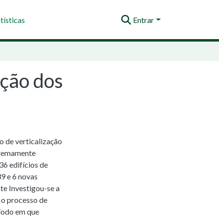
tísticas
Entrar
ação dos
o de verticalização
xtremamente
6 edifícios de
9 e 6 novas
te Investigou-se a
 o processo de
ríodo em que