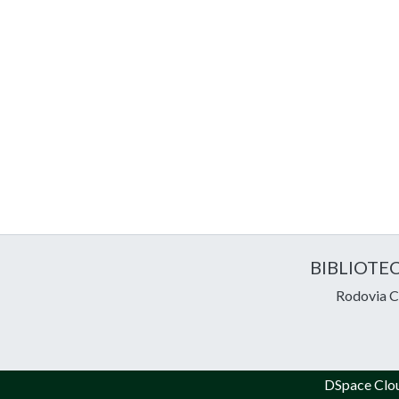
BIBLIOTE
Rodovia Ce
DSpace Clo