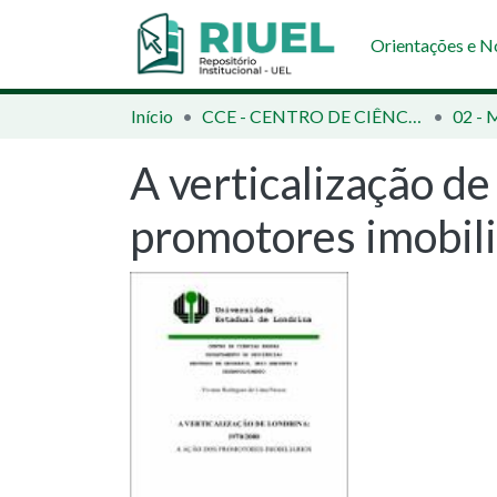
Orientações e 
Início
CCE - CENTRO DE CIÊNCIAS EXATAS
02 - 
A verticalização d
promotores imobili