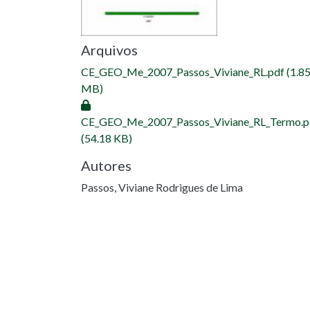
Arquivos
CE_GEO_Me_2007_Passos_Viviane_RL.pdf
(1.8
MB)
CE_GEO_Me_2007_Passos_Viviane_RL_Termo.p
(54.18 KB)
Autores
Passos, Viviane Rodrigues de Lima