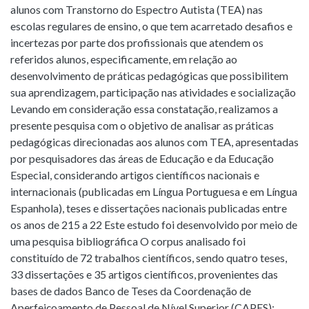
alunos com Transtorno do Espectro Autista (TEA) nas
escolas regulares de ensino, o que tem acarretado desafios e
incertezas por parte dos profissionais que atendem os
referidos alunos, especificamente, em relação ao
desenvolvimento de práticas pedagógicas que possibilitem
sua aprendizagem, participação nas atividades e socialização
Levando em consideração essa constatação, realizamos a
presente pesquisa com o objetivo de analisar as práticas
pedagógicas direcionadas aos alunos com TEA, apresentadas
por pesquisadores das áreas de Educação e da Educação
Especial, considerando artigos científicos nacionais e
internacionais (publicadas em Língua Portuguesa e em Língua
Espanhola), teses e dissertações nacionais publicadas entre
os anos de 215 a 22 Este estudo foi desenvolvido por meio de
uma pesquisa bibliográfica O corpus analisado foi
constituído de 72 trabalhos científicos, sendo quatro teses,
33 dissertações e 35 artigos científicos, provenientes das
bases de dados Banco de Teses da Coordenação de
Aperfeiçoamento de Pessoal de Nível Superior (CAPES);