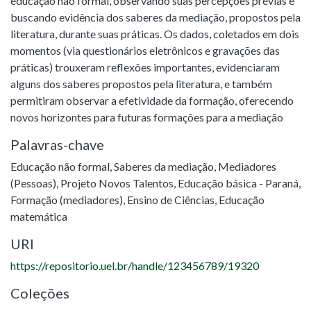
educação não formal, observando suas percepções prévias e
buscando evidência dos saberes da mediação, propostos pela
literatura, durante suas práticas. Os dados, coletados em dois
momentos (via questionários eletrônicos e gravações das
práticas) trouxeram reflexões importantes, evidenciaram
alguns dos saberes propostos pela literatura, e também
permitiram observar a efetividade da formação, oferecendo
novos horizontes para futuras formações para a mediação
Palavras-chave
Educação não formal
,
Saberes da mediação
,
Mediadores
(Pessoas)
,
Projeto Novos Talentos
,
Educação básica - Paraná
,
Formação (mediadores)
,
Ensino de Ciências
,
Educação
matemática
URI
https://repositorio.uel.br/handle/123456789/19320
Coleções