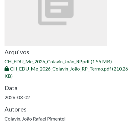
Arquivos
CH_EDU_Me_2026_Colavin_João_RP.pdf
(1.55 MB)
CH_EDU_Me_2026_Colavin_João_RP_Termo.pdf
(210.26
KB)
Data
2026-03-02
Autores
Colavin, João Rafael Pimentel