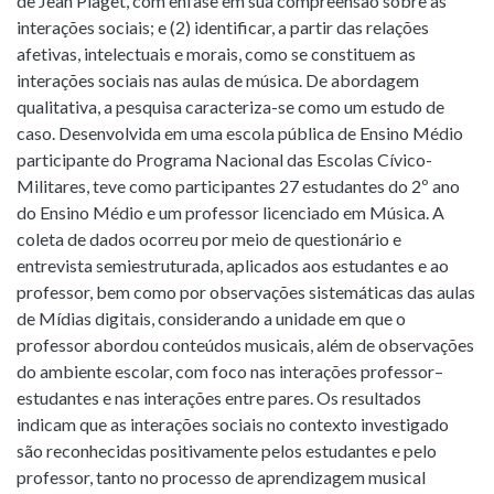
de Jean Piaget, com ênfase em sua compreensão sobre as
interações sociais; e (2) identificar, a partir das relações
afetivas, intelectuais e morais, como se constituem as
interações sociais nas aulas de música. De abordagem
qualitativa, a pesquisa caracteriza-se como um estudo de
caso. Desenvolvida em uma escola pública de Ensino Médio
participante do Programa Nacional das Escolas Cívico-
Militares, teve como participantes 27 estudantes do 2º ano
do Ensino Médio e um professor licenciado em Música. A
coleta de dados ocorreu por meio de questionário e
entrevista semiestruturada, aplicados aos estudantes e ao
professor, bem como por observações sistemáticas das aulas
de Mídias digitais, considerando a unidade em que o
professor abordou conteúdos musicais, além de observações
do ambiente escolar, com foco nas interações professor–
estudantes e nas interações entre pares. Os resultados
indicam que as interações sociais no contexto investigado
são reconhecidas positivamente pelos estudantes e pelo
professor, tanto no processo de aprendizagem musical