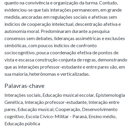
quanto na convivência e organização da turma. Contudo,
evidenciou-se que tais interações permanecem, em grande
medida, ancoradas em regulações sociais e afetivas sem
indícios de cooperação intelectual, descentração afetiva e
autonomia moral. Predominaram durante a pesquisa
consensos sem debates, lideranças assimétricas e exclusões
simbólicas, com poucos indícios de confronto
sociocognitivo, pouca coordenação efetiva de pontos de
vista e escassa construção conjunta de regras, demonstrando
que as interações professor-estudante e entre pares são, em
sua maioria, heterônomas e verticalizadas.
Palavras-chave
Interações sociais
,
Educação musical escolar
,
Epistemologia
Genética
,
Interação professor-estudante
,
Interação entre
pares
,
Educação musical
,
Cooperação
,
Desenvolvimento
cognitivo
,
Escola Cívico-Militar - Paraná
,
Ensino médio
,
Educação pública