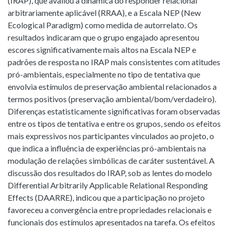
(IRAP), que avaliou a dinâmica do responder relacional
arbitrariamente aplicável (RRAA), e a Escala NEP (New
Ecological Paradigm) como medida de autorrelato. Os
resultados indicaram que o grupo engajado apresentou
escores significativamente mais altos na Escala NEP e
padrões de resposta no IRAP mais consistentes com atitudes
pró-ambientais, especialmente no tipo de tentativa que
envolvia estímulos de preservação ambiental relacionados a
termos positivos (preservação ambiental/bom/verdadeiro).
Diferenças estatisticamente significativas foram observadas
entre os tipos de tentativa e entre os grupos, sendo os efeitos
mais expressivos nos participantes vinculados ao projeto, o
que indica a influência de experiências pró-ambientais na
modulação de relações simbólicas de caráter sustentável. A
discussão dos resultados do IRAP, sob as lentes do modelo
Differential Arbitrarily Applicable Relational Responding
Effects (DAARRE), indicou que a participação no projeto
favoreceu a convergência entre propriedades relacionais e
funcionais dos estímulos apresentados na tarefa. Os efeitos