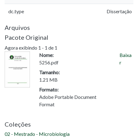
dc.type
Dissertação
Arquivos
Pacote Original
Agora exibindo
1 - 1 de 1
Nome:
Baixa
5256.pdf
r
Tamanho:
1.21 MB
Formato:
Adobe Portable Document
Format
Coleções
02 - Mestrado - Microbiologia