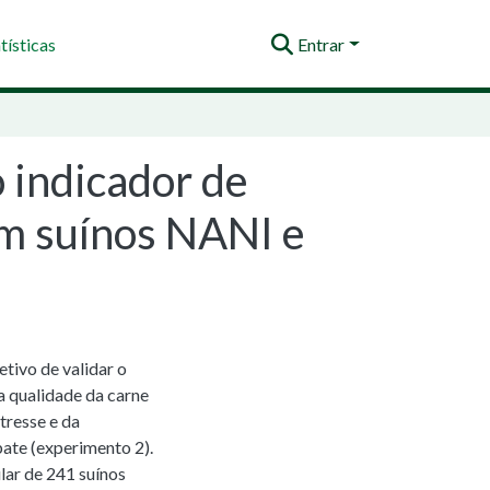
tísticas
Entrar
 indicador de
em suínos NANI e
tivo de validar o
a qualidade da carne
tresse e da
ate (experimento 2).
lar de 241 suínos