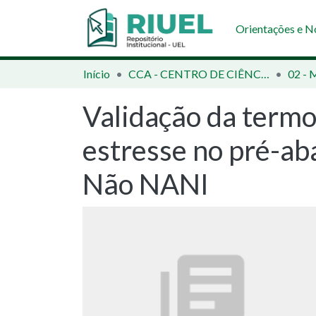
Orientações e 
Início
CCA - CENTRO DE CIÊNCIAS AGRÁRIAS
Validação da termo
estresse no pré-ab
Não NANI