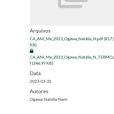
Arquivos
CA_ANI_Me_2023_Ogawa_Natália_N.pdf
(817.
KB)
CA_ANI_Me_2023_Ogawa_Natália_N_TERMO.
f
(246.97 KB)
Data
2023-03-31
Autores
Ogawa, Natália Nami