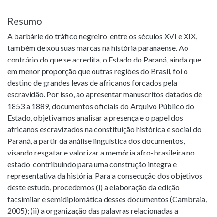
Resumo
A barbárie do tráfico negreiro, entre os séculos XVI e XIX,
também deixou suas marcas na história paranaense. Ao
contrário do que se acredita, o Estado do Paraná, ainda que
em menor proporção que outras regiões do Brasil, foi o
destino de grandes levas de africanos forcados pela
escravidão. Por isso, ao apresentar manuscritos datados de
1853 a 1889, documentos oficiais do Arquivo Público do
Estado, objetivamos analisar a presença e o papel dos
africanos escravizados na constituição histórica e social do
Paraná, a partir da análise linguística dos documentos,
visando resgatar e valorizar a memória afro-brasileira no
estado, contribuindo para uma construção integra e
representativa da história. Para a consecução dos objetivos
deste estudo, procedemos (i) a elaboração da edição
facsimilar e semidiplomática desses documentos (Cambraia,
2005); (ii) a organização das palavras relacionadas a