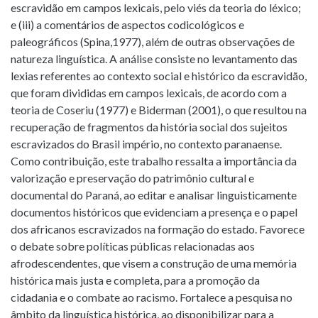
escravidão em campos lexicais, pelo viés da teoria do léxico;
e (iii) a comentários de aspectos codicológicos e
paleográficos (Spina,1977), além de outras observações de
natureza linguística. A análise consiste no levantamento das
lexias referentes ao contexto social e histórico da escravidão,
que foram divididas em campos lexicais, de acordo com a
teoria de Coseriu (1977) e Biderman (2001), o que resultou na
recuperação de fragmentos da história social dos sujeitos
escravizados do Brasil império, no contexto paranaense.
Como contribuição, este trabalho ressalta a importância da
valorização e preservação do patrimônio cultural e
documental do Paraná, ao editar e analisar linguisticamente
documentos históricos que evidenciam a presença e o papel
dos africanos escravizados na formação do estado. Favorece
o debate sobre políticas públicas relacionadas aos
afrodescendentes, que visem a construção de uma memória
histórica mais justa e completa, para a promoção da
cidadania e o combate ao racismo. Fortalece a pesquisa no
âmbito da linguística histórica, ao disponibilizar para a