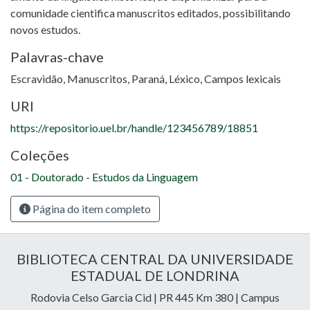
comunidade cientifica manuscritos editados, possibilitando
novos estudos.
Palavras-chave
Escravidão
,
Manuscritos
,
Paraná
,
Léxico
,
Campos lexicais
URI
https://repositorio.uel.br/handle/123456789/18851
Coleções
01 - Doutorado - Estudos da Linguagem
Página do item completo
BIBLIOTECA CENTRAL DA UNIVERSIDADE
ESTADUAL DE LONDRINA
Rodovia Celso Garcia Cid | PR 445 Km 380 | Campus