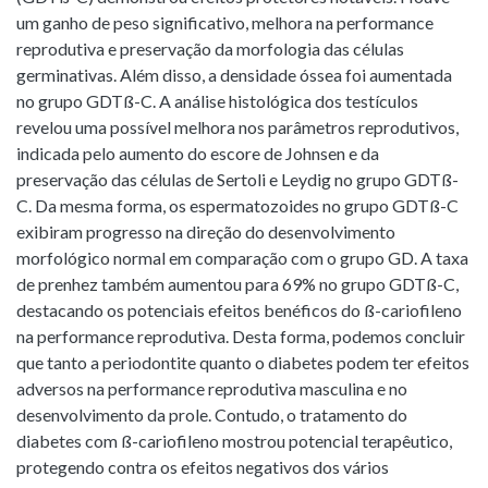
um ganho de peso significativo, melhora na performance
reprodutiva e preservação da morfologia das células
germinativas. Além disso, a densidade óssea foi aumentada
no grupo GDTß-C. A análise histológica dos testículos
revelou uma possível melhora nos parâmetros reprodutivos,
indicada pelo aumento do escore de Johnsen e da
preservação das células de Sertoli e Leydig no grupo GDTß-
C. Da mesma forma, os espermatozoides no grupo GDTß-C
exibiram progresso na direção do desenvolvimento
morfológico normal em comparação com o grupo GD. A taxa
de prenhez também aumentou para 69% no grupo GDTß-C,
destacando os potenciais efeitos benéficos do ß-cariofileno
na performance reprodutiva. Desta forma, podemos concluir
que tanto a periodontite quanto o diabetes podem ter efeitos
adversos na performance reprodutiva masculina e no
desenvolvimento da prole. Contudo, o tratamento do
diabetes com ß-cariofileno mostrou potencial terapêutico,
protegendo contra os efeitos negativos dos vários