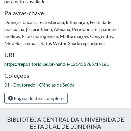
parâmetros avaliados
Palavras-chave
Doenças bucais
,
Testosterona
,
Inflamação
,
Fertilidade
masculina
,
β-cariofileno
,
Aloxana
,
Periodontite
,
Diabetes
mellitus
,
Espermatogênese
,
Malformações Congênitas
,
Modelos animais
,
Ratos Wistar
,
Saúde reprodutiva
URI
https://repositorio.uel.br/handle/123456789/19181
Coleções
01 - Doutorado - Ciências da Saúde
Página do item completo
BIBLIOTECA CENTRAL DA UNIVERSIDADE
ESTADUAL DE LONDRINA