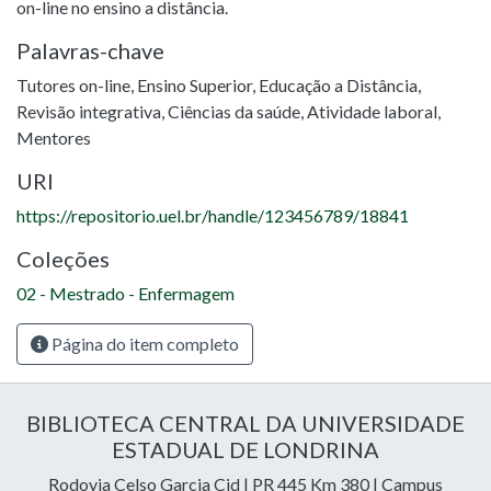
on-line no ensino a distância.
Palavras-chave
Tutores on-line
,
Ensino Superior
,
Educação a Distância
,
Revisão integrativa
,
Ciências da saúde
,
Atividade laboral
,
Mentores
URI
https://repositorio.uel.br/handle/123456789/18841
Coleções
02 - Mestrado - Enfermagem
Página do item completo
BIBLIOTECA CENTRAL DA UNIVERSIDADE
ESTADUAL DE LONDRINA
Rodovia Celso Garcia Cid | PR 445 Km 380 | Campus