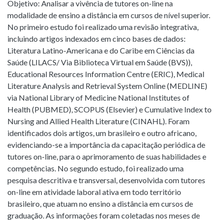
Objetivo: Analisar a vivência de tutores on-line na
modalidade de ensino a distância em cursos de nível superior.
No primeiro estudo foi realizado uma revisão integrativa,
incluindo artigos indexados em cinco bases de dados:
Literatura Latino-Americana e do Caribe em Ciências da
Saúde (LILACS/ Via Biblioteca Virtual em Saúde (BVS)),
Educational Resources Information Centre (ERIC), Medical
Literature Analysis and Retrieval System Online (MEDLINE)
via National Library of Medicine National Institutes of
Health (PUBMED), SCOPUS (Elsevier) e Cumulative Index to
Nursing and Allied Health Literature (CINAHL). Foram
identificados dois artigos, um brasileiro e outro africano,
evidenciando-se a importância da capacitação periódica de
tutores on-line, para o aprimoramento de suas habilidades e
competências. No segundo estudo, foi realizado uma
pesquisa descritiva e transversal, desenvolvida com tutores
on-line em atividade laboral ativa em todo território
brasileiro, que atuam no ensino a distância em cursos de
graduação. As informações foram coletadas nos meses de