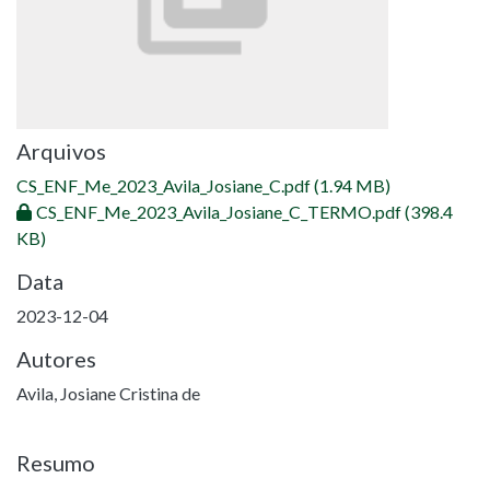
Arquivos
CS_ENF_Me_2023_Avila_Josiane_C.pdf
(1.94 MB)
CS_ENF_Me_2023_Avila_Josiane_C_TERMO.pdf
(398.4
KB)
Data
2023-12-04
Autores
Avila, Josiane Cristina de
Resumo