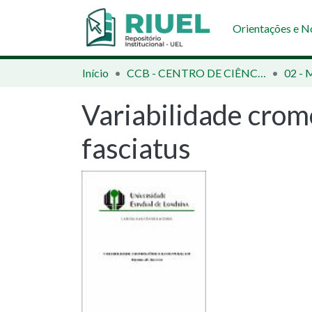
Orientações e 
Início
CCB - CENTRO DE CIÊNCIAS BIOLÓGICAS
Variabilidade crom
fasciatus