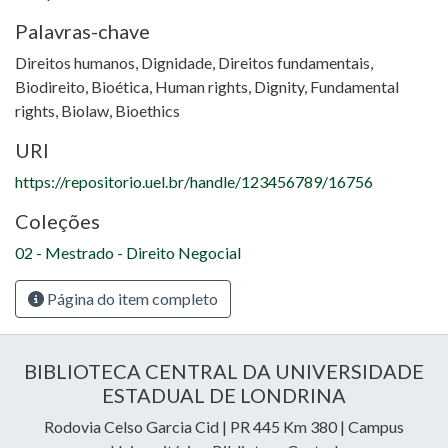
Palavras-chave
Direitos humanos
,
Dignidade
,
Direitos fundamentais
,
Biodireito
,
Bioética
,
Human rights
,
Dignity
,
Fundamental
rights
,
Biolaw
,
Bioethics
URI
https://repositorio.uel.br/handle/123456789/16756
Coleções
02 - Mestrado - Direito Negocial
Página do item completo
BIBLIOTECA CENTRAL DA UNIVERSIDADE
ESTADUAL DE LONDRINA
Rodovia Celso Garcia Cid | PR 445 Km 380 | Campus