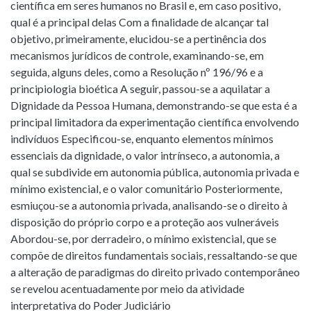
científica em seres humanos no Brasil e, em caso positivo,
qual é a principal delas Com a finalidade de alcançar tal
objetivo, primeiramente, elucidou-se a pertinência dos
mecanismos jurídicos de controle, examinando-se, em
seguida, alguns deles, como a Resolução nº 196/96 e a
principiologia bioética A seguir, passou-se a aquilatar a
Dignidade da Pessoa Humana, demonstrando-se que esta é a
principal limitadora da experimentação científica envolvendo
indivíduos Especificou-se, enquanto elementos mínimos
essenciais da dignidade, o valor intrínseco, a autonomia, a
qual se subdivide em autonomia pública, autonomia privada e
mínimo existencial, e o valor comunitário Posteriormente,
esmiuçou-se a autonomia privada, analisando-se o direito à
disposição do próprio corpo e a proteção aos vulneráveis
Abordou-se, por derradeiro, o mínimo existencial, que se
compõe de direitos fundamentais sociais, ressaltando-se que
a alteração de paradigmas do direito privado contemporâneo
se revelou acentuadamente por meio da atividade
interpretativa do Poder Judiciário