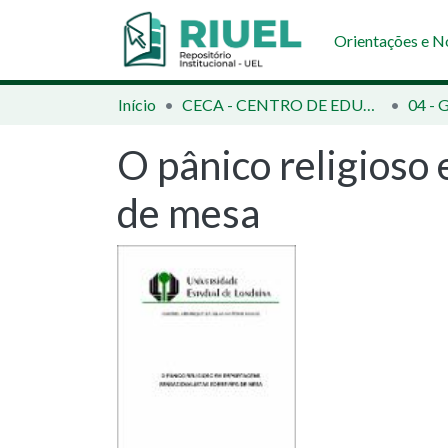
Orientações e 
Início
CECA - CENTRO DE EDUCAÇÃO, COMUNICAÇÃO E ARTES
04 - 
O pânico religioso
de mesa