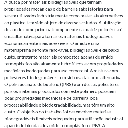
A busca por materiais biodegradáveis que tenham
propriedades mecânicas e de barreira satisfatórias para
serem utilizados industrialmente como materiais alternativos
ao plástico tem sido objeto de diversos estudos. A utilização
do amido como principal componente da matriz polimérica é
uma alternativa para tornar os materiais biodegradáveis
economicamente mais acessíveis. O amido é uma
matériaprima de fonte renovável, biodegradável e de baixo
custo, entretanto materiais compostos apenas de amido
termoplástico são altamente hidrofílicos e com propriedades
mecânicas inadequadas para uso comercial. A mistura com
poliésteres biodegradáveis tem sido usada como alternativa.
O poli(succinato de butileno) (PBS) é um desses poliésteres,
pois os materiais produzidos com este polímero possuem
boas propriedades mecânicas e de barreira, boa
processabilidade e biodegradabilidade, mas têm um alto
custo. O objetivo do trabalho foi desenvolver materiais
biodegradáveis flexíveis adequados para utilização industrial
a partir de blendas de amido termoplástico e PBS. A