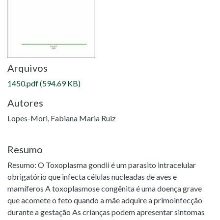
Arquivos
1450.pdf
(594.69 KB)
Autores
Lopes-Mori, Fabiana Maria Ruiz
Resumo
Resumo: O Toxoplasma gondii é um parasito intracelular
obrigatório que infecta células nucleadas de aves e
mamíferos A toxoplasmose congênita é uma doença grave
que acomete o feto quando a mãe adquire a primoinfecção
durante a gestação As crianças podem apresentar sintomas