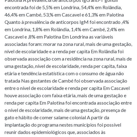
encontrada foi de 5,5% em Londrina, 54,4% em Rolândia,
46,4% em Cambé, 53,% em Cascavel e 61,3% em Palotina
Quanto à prevalência de anticorpos IgM foi encontrado ,4%
em Londrina, 1,8% em Rolândia, 1,4% em Cambé, 2,4% em
Cascavel e ,8% em Palotina Em Londrina as variáveis
associadas foram: morar na zona rural, mais de uma gestação,
nível de escolaridade e a renda per capita Em Rolândia foi
observada associação com a residência na zona rural, mais de
uma gestação, nível de escolaridade, renda per capita, faixa
etária e tendência estatística com o consumo de água não
tratada Nas gestantes de Cambé foi observada associação
entre o nível de escolaridade e renda per capita Em Cascavel
houve associação com faixa etária, mais de uma gestação e
renda per capita Em Palotina foi encontrada associação entre
o nível de escolaridade, mais de uma gestação, presença de
gato e hábito de comer salame colonial A partir da
implantação do programa nestes municípios foi possível
reunir dados epidemiológicos que, associados às