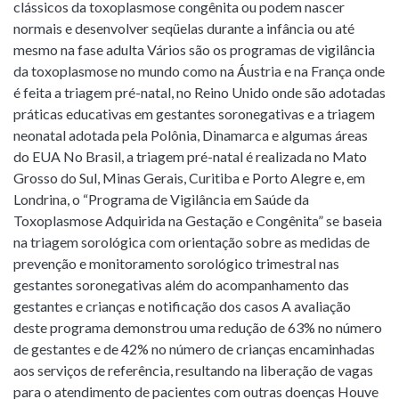
clássicos da toxoplasmose congênita ou podem nascer
normais e desenvolver seqüelas durante a infância ou até
mesmo na fase adulta Vários são os programas de vigilância
da toxoplasmose no mundo como na Áustria e na França onde
é feita a triagem pré-natal, no Reino Unido onde são adotadas
práticas educativas em gestantes soronegativas e a triagem
neonatal adotada pela Polônia, Dinamarca e algumas áreas
do EUA No Brasil, a triagem pré-natal é realizada no Mato
Grosso do Sul, Minas Gerais, Curitiba e Porto Alegre e, em
Londrina, o “Programa de Vigilância em Saúde da
Toxoplasmose Adquirida na Gestação e Congênita” se baseia
na triagem sorológica com orientação sobre as medidas de
prevenção e monitoramento sorológico trimestral nas
gestantes soronegativas além do acompanhamento das
gestantes e crianças e notificação dos casos A avaliação
deste programa demonstrou uma redução de 63% no número
de gestantes e de 42% no número de crianças encaminhadas
aos serviços de referência, resultando na liberação de vagas
para o atendimento de pacientes com outras doenças Houve