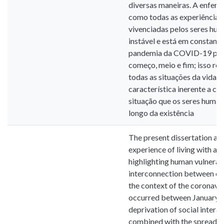
diversas maneiras. A enferm
como todas as experiências 
vivenciadas pelos seres hum
instável e está em constante
pandemia da COVID-19 pas
começo, meio e fim; isso re
todas as situações da vida.
característica inerente a ca
situação que os seres huma
longo da existência
The present dissertation aim
experience of living with an i
highlighting human vulnerabi
interconnection between co
the context of the coronavi
occurred between January 
deprivation of social inter
combined with the spread of