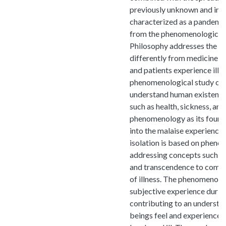
previously unknown and inc
characterized as a pandemi
from the phenomenological p
Philosophy addresses the pr
differently from medicine, r
and patients experience illne
phenomenological study of i
understand human existence i
such as health, sickness, and
phenomenology as its founda
into the malaise experience
isolation is based on pheno
addressing concepts such as i
and transcendence to comp
of illness. The phenomenolog
subjective experience during
contributing to an underst
beings feel and experience 