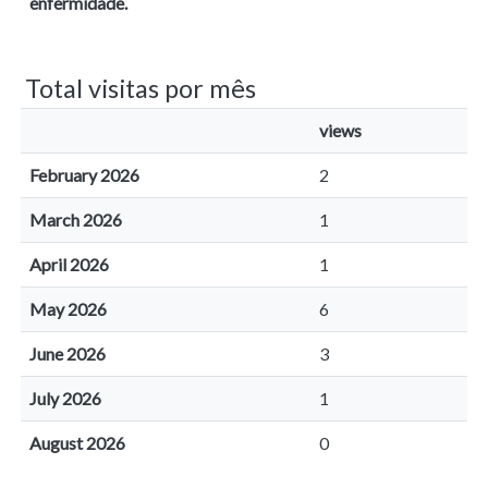
enfermidade.
Total visitas por mês
views
February 2026
2
March 2026
1
April 2026
1
May 2026
6
June 2026
3
July 2026
1
August 2026
0