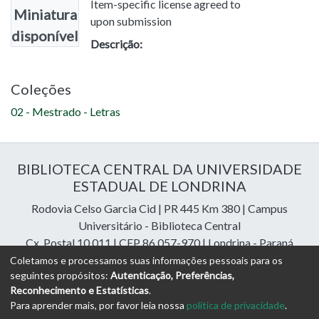
Item-specific license agreed to
Miniatura
upon submission
disponível
Descrição:
Coleções
02 - Mestrado - Letras
BIBLIOTECA CENTRAL DA UNIVERSIDADE
ESTADUAL DE LONDRINA
Rodovia Celso Garcia Cid | PR 445 Km 380 | Campus
Universitário - Biblioteca Central
Cx. Postal 10.011 | CEP 86.057-970 | Londrina - Paraná
Contatos: e-mail:
riuel@uel.br
| fone: 43 3371-4409
Coletamos e processamos suas informações pessoais para os
seguintes propósitos:
Autenticação, Preferências,
Reconhecimento e Estatísticas
.
DSpace Cloud Software
copyright © 2023-2026
Digital
Para aprender mais, por favor leia nossa
política de privacidade
.
Libraries Assessoria e Consultoria