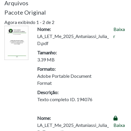
Arquivos
Pacote Original
Agora exibindo
1 - 2 de 2
Nome:
Baixa
LA_LET_Me_2025_Antuniassi_Julia_
r
D.pdf
Tamanho:
3.39 MB
Formato:
Adobe Portable Document
Format
Descrição:
Texto completo ID. 194076
Nome:
LA_LET_Me_2025_Antuniassi_Julia_
Baixa