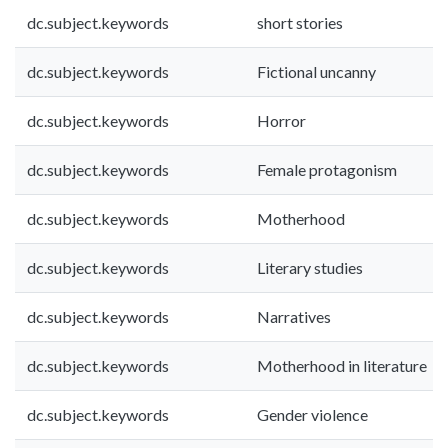
dc.subject.keywords
short stories
dc.subject.keywords
Fictional uncanny
dc.subject.keywords
Horror
dc.subject.keywords
Female protagonism
dc.subject.keywords
Motherhood
dc.subject.keywords
Literary studies
dc.subject.keywords
Narratives
dc.subject.keywords
Motherhood in literature
dc.subject.keywords
Gender violence