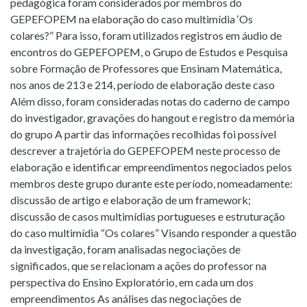
pedagógica foram considerados por membros do
GEPEFOPEM na elaboração do caso multimídia ‘Os
colares?” Para isso, foram utilizados registros em áudio de
encontros do GEPEFOPEM, o Grupo de Estudos e Pesquisa
sobre Formação de Professores que Ensinam Matemática,
nos anos de 213 e 214, período de elaboração deste caso
Além disso, foram consideradas notas do caderno de campo
do investigador, gravações do hangout e registro da memória
do grupo A partir das informações recolhidas foi possível
descrever a trajetória do GEPEFOPEM neste processo de
elaboração e identificar empreendimentos negociados pelos
membros deste grupo durante este período, nomeadamente:
discussão de artigo e elaboração de um framework;
discussão de casos multimídias portugueses e estruturação
do caso multimídia “Os colares” Visando responder a questão
da investigação, foram analisadas negociações de
significados, que se relacionam a ações do professor na
perspectiva do Ensino Exploratório, em cada um dos
empreendimentos As análises das negociações de