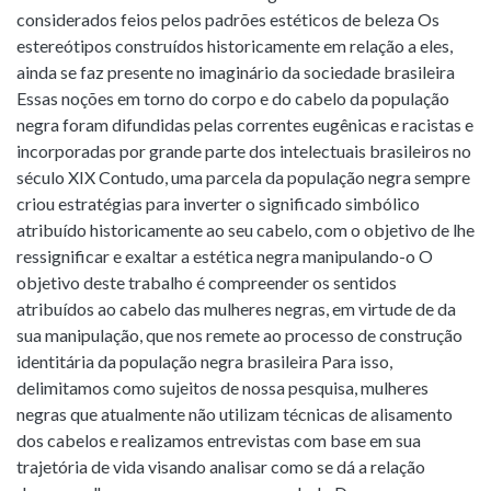
considerados feios pelos padrões estéticos de beleza Os
estereótipos construídos historicamente em relação a eles,
ainda se faz presente no imaginário da sociedade brasileira
Essas noções em torno do corpo e do cabelo da população
negra foram difundidas pelas correntes eugênicas e racistas e
incorporadas por grande parte dos intelectuais brasileiros no
século XIX Contudo, uma parcela da população negra sempre
criou estratégias para inverter o significado simbólico
atribuído historicamente ao seu cabelo, com o objetivo de lhe
ressignificar e exaltar a estética negra manipulando-o O
objetivo deste trabalho é compreender os sentidos
atribuídos ao cabelo das mulheres negras, em virtude de da
sua manipulação, que nos remete ao processo de construção
identitária da população negra brasileira Para isso,
delimitamos como sujeitos de nossa pesquisa, mulheres
negras que atualmente não utilizam técnicas de alisamento
dos cabelos e realizamos entrevistas com base em sua
trajetória de vida visando analisar como se dá a relação