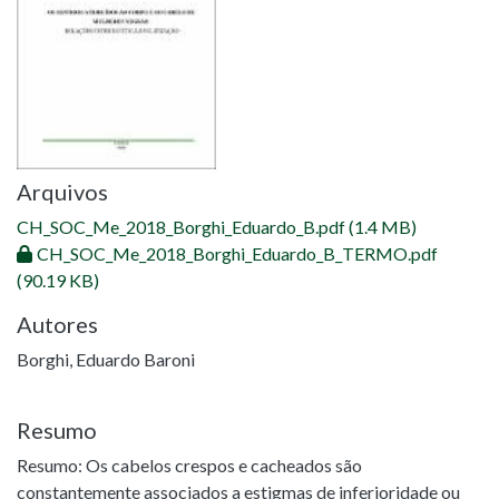
Arquivos
CH_SOC_Me_2018_Borghi_Eduardo_B.pdf
(1.4 MB)
CH_SOC_Me_2018_Borghi_Eduardo_B_TERMO.pdf
(90.19 KB)
Autores
Borghi, Eduardo Baroni
Resumo
Resumo: Os cabelos crespos e cacheados são
constantemente associados a estigmas de inferioridade ou