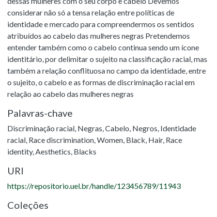
dessas mulheres com o seu corpo e cabelo Devemos
considerar não só a tensa relação entre políticas de
identidade e mercado para compreendermos os sentidos
atribuídos ao cabelo das mulheres negras Pretendemos
entender também como o cabelo continua sendo um ícone
identitário, por delimitar o sujeito na classificação racial, mas
também a relação conflituosa no campo da identidade, entre
o sujeito, o cabelo e as formas de discriminação racial em
relação ao cabelo das mulheres negras
Palavras-chave
Discriminação racial
,
Negras
,
Cabelo
,
Negros
,
Identidade
racial
,
Race discrimination
,
Women, Black
,
Hair
,
Race
identity
,
Aesthetics
,
Blacks
URI
https://repositorio.uel.br/handle/123456789/11943
Coleções