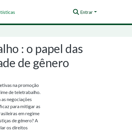
tísticas
Entrar
lho : o papel das
ade de gênero
letivas na promoção
ime de teletrabalho.
a as negociações
icaz para mitigar as
rasileiras em regime
ustiças de gênero? A
lar os direitos