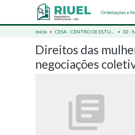
Orientações e 
Início
CESA - CENTRO DE ESTUDOS SOCIAIS APLICADOS
Direitos das mulher
negociações coleti