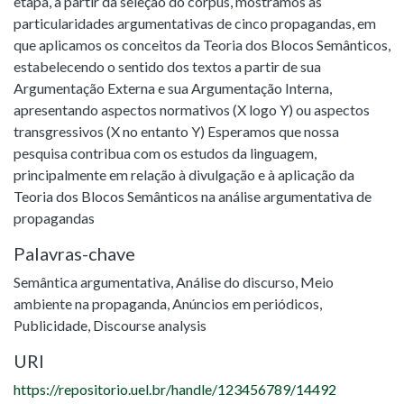
etapa, a partir da seleção do corpus, mostramos as
particularidades argumentativas de cinco propagandas, em
que aplicamos os conceitos da Teoria dos Blocos Semânticos,
estabelecendo o sentido dos textos a partir de sua
Argumentação Externa e sua Argumentação Interna,
apresentando aspectos normativos (X logo Y) ou aspectos
transgressivos (X no entanto Y) Esperamos que nossa
pesquisa contribua com os estudos da linguagem,
principalmente em relação à divulgação e à aplicação da
Teoria dos Blocos Semânticos na análise argumentativa de
propagandas
Palavras-chave
Semântica argumentativa
,
Análise do discurso
,
Meio
ambiente na propaganda
,
Anúncios em periódicos
,
Publicidade
,
Discourse analysis
URI
https://repositorio.uel.br/handle/123456789/14492