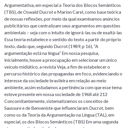
Argumentativa, em especial a Teoria dos Blocos Semânticos
(TBS), de Oswald Ducrot e Marion Carel, como base teórica
de nossas reflexões, por meio da qual examinamos anúncios
publicitários que centralizam seus argumentos em questões
ambientais – seja com o intuito de ignorá-las ou de exaltá-las
Essa teoria estabelece o sentido do texto a partir do próprio
texto, dado que, segundo Ducrot (1989, p 16), “A
argumentação está na língua” Em nossa pesquisa,
inicialmente, houve a preocupação em selecionar um único
veículo midiático, a revista Veja, a fim de estabelecer o
percurso histórico das propagandas em foco, evidenciando o
interesse da sociedade brasileira em relação ao meio
ambiente, assim estudamos a pertinência com que esse tema
esteve presente em nossa sociedade de 1968 até 212
Concomitantemente, sistematizamos os conceitos de
Saussure e de Benveniste que influenciaram Ducrot, bem
como os da Teoria da Argumentação na Língua (TAL), em
especial, os dos Blocos Semânticos (TBS) Em uma segunda