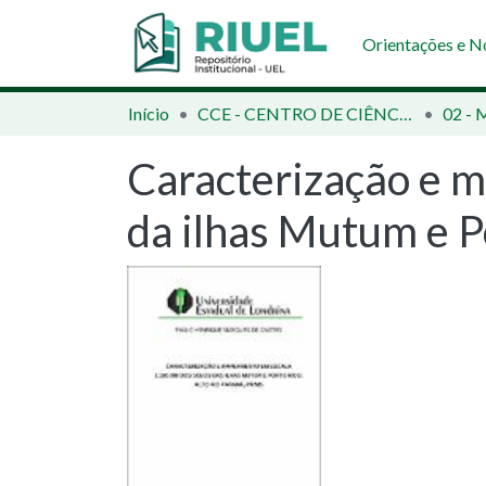
Orientações e 
Início
CCE - CENTRO DE CIÊNCIAS EXATAS
02 - 
Caracterização e 
da ilhas Mutum e P