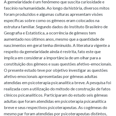
A gemelaridade é um fenômeno que suscita curiosidade e
fascínio na humanidade. Ao longo da história, diversos mitos
foram produzidos e algumas culturas apresentam visões
específicas sobre como os gêmeos eram colocados na
estrutura familiar. Segundo dados do Instituto Brasileiro de
Geografia e Estatística, a ocorrência de gêmeos tem
aumentado nos últimos anos, mesmo que a quantidade de
nascimentos em geral tenha diminuído. A literatura vigente a
respeito da gemelaridade ainda é restrita, fato este que
implica em considerar a importância de um olhar para a
constituição dos gêmeos e suas questões afetivo-emocionais.
O presente estudo teve por objetivo investigar as questões
afetivo emocionais apresentadas por gêmeas adultas
atendidas em psicoterapia psicanalítica breve. A pesquisa foi
realizada com a utilização do método de construção de fatos
clínicos psicanalíticos. Participaram do estudo seis gêmeas
adultas que foram atendidas em psicoterapia psicanalítica
breve e seus respectivos psicoterapeutas. As cogêmeas do
mesmo par foram atendidas por psicoterapeutas distintos,