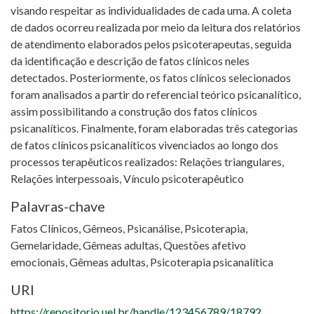
visando respeitar as individualidades de cada uma. A coleta
de dados ocorreu realizada por meio da leitura dos relatórios
de atendimento elaborados pelos psicoterapeutas, seguida
da identificação e descrição de fatos clínicos neles
detectados. Posteriormente, os fatos clínicos selecionados
foram analisados a partir do referencial teórico psicanalítico,
assim possibilitando a construção dos fatos clínicos
psicanalíticos. Finalmente, foram elaboradas três categorias
de fatos clínicos psicanalíticos vivenciados ao longo dos
processos terapêuticos realizados: Relações triangulares,
Relações interpessoais, Vínculo psicoterapêutico
Palavras-chave
Fatos Clínicos
,
Gêmeos
,
Psicanálise
,
Psicoterapia
,
Gemelaridade
,
Gêmeas adultas, Questões afetivo
emocionais
,
Gêmeas adultas, Psicoterapia psicanalítica
URI
https://repositorio.uel.br/handle/123456789/18792