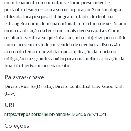
no ordenamento ou que então se torne prescindível, e,
portanto, desnecessária a sua incorporação A metodologia
utilizada foi a pesquisa bibliográfica, tanto de doutrina
estrangeira como doutrina nacional, com o foco de verificar o
modo e aplicação da teoria nos mais diversos países Como
resultado, verifica-se que foi alcançado o objetivo pretendido
com o presente estudo, no sentido de envolver a discussão
acerca do tema e convalidar que a aplicação da teoria da
mitigação traz grandes auxilio para uma melhor aplicação da
boa-fé objetiva no ordenamento
Palavras-chave
Direito
,
Boa-fé (Direito)
,
Direito contratual
,
Law
,
Good faith
(Law)
URI
https://repositorio.uel.br/handle/123456789/10211
Coleções