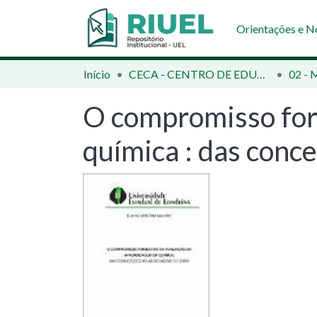
Orientações e 
Início
CECA - CENTRO DE EDUCAÇÃO, COMUNICAÇÃO E ARTES
02 - 
O compromisso for
química : das conc