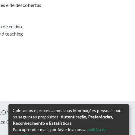
ões e de descobertas
a de ensino
,
nd teaching
Coletamos e processamos suas informações pessoais para
 LONDRINA
os seguintes propósitos:
Autenticação, Preferências,
eca Central
Reconhecimento e Estatísticas
.
Para aprender mais, por favor leia nossa
política de