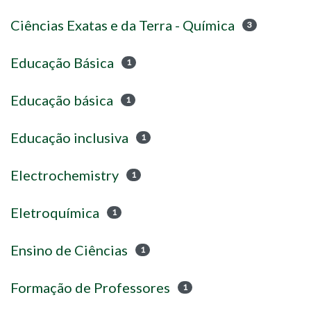
Ciências Exatas e da Terra - Química
3
Educação Básica
1
Educação básica
1
Educação inclusiva
1
Electrochemistry
1
Eletroquímica
1
Ensino de Ciências
1
Formação de Professores
1