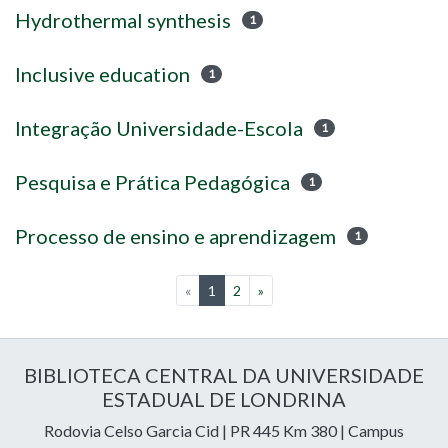
Hydrothermal synthesis
1
Inclusive education
1
Integração Universidade-Escola
1
Pesquisa e Prática Pedagógica
1
Processo de ensino e aprendizagem
1
(current)
«
1
2
»
BIBLIOTECA CENTRAL DA UNIVERSIDADE
ESTADUAL DE LONDRINA
Rodovia Celso Garcia Cid | PR 445 Km 380 | Campus