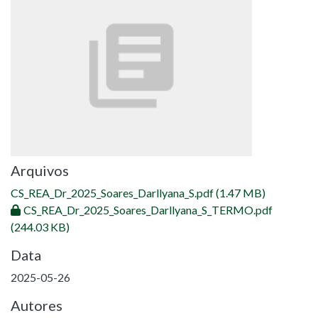
Arquivos
CS_REA_Dr_2025_Soares_Darllyana_S.pdf
(1.47 MB)
CS_REA_Dr_2025_Soares_Darllyana_S_TERMO.pdf
(244.03 KB)
Data
2025-05-26
Autores