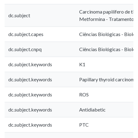
Carcinoma papilífero de tir
dc.subject
Metformina - Tratamento
dc.subject.capes
Ciências Biológicas - Biolog
dc.subject.cnpq
Ciências Biológicas - Biolog
dc.subject.keywords
K1
dc.subject.keywords
Papillary thyroid carcinoma
dc.subject.keywords
ROS
dc.subject.keywords
Antidiabetic
dc.subject.keywords
PTC