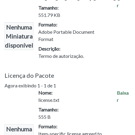
r
Tamanho:
551.79 KB
Formato:
Nenhuma
Adobe Portable Document
Miniatura
Format
disponível
Descrição:
Termo de autorização.
Licença do Pacote
Agora exibindo
1 - 1 de 1
Nome:
Baixa
license.txt
r
Tamanho:
555 B
Formato:
Nenhuma
Item-specific license agreed to