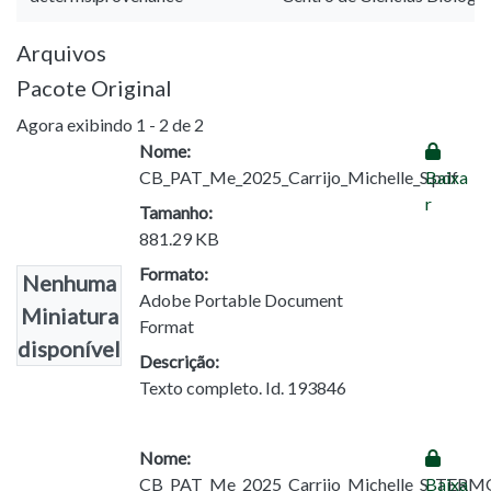
Arquivos
Pacote Original
Agora exibindo
1 - 2 de 2
Nome:
CB_PAT_Me_2025_Carrijo_Michelle_S.pdf
Baixa
r
Tamanho:
881.29 KB
Formato:
Nenhuma
Adobe Portable Document
Miniatura
Format
disponível
Descrição:
Texto completo. Id. 193846
Nome:
CB_PAT_Me_2025_Carrijo_Michelle_S_TERM
Baixa