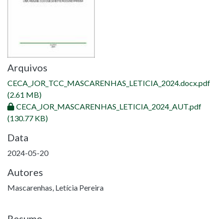
Arquivos
CECA_JOR_TCC_MASCARENHAS_LETICIA_2024.docx.pdf
(2.61 MB)
CECA_JOR_MASCARENHAS_LETICIA_2024_AUT.pdf
(130.77 KB)
Data
2024-05-20
Autores
Mascarenhas, Letícia Pereira
Resumo