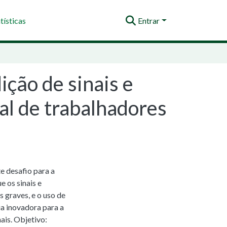
tísticas
Entrar
ção de sinais e
al de trabalhadores
e desafio para a
e os sinais e
 graves, e o uso de
a inovadora para a
is. Objetivo: