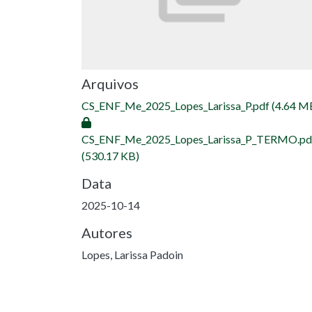
Arquivos
CS_ENF_Me_2025_Lopes_Larissa_P.pdf
(4.64 M
CS_ENF_Me_2025_Lopes_Larissa_P_TERMO.pd
(530.17 KB)
Data
2025-10-14
Autores
Lopes, Larissa Padoin