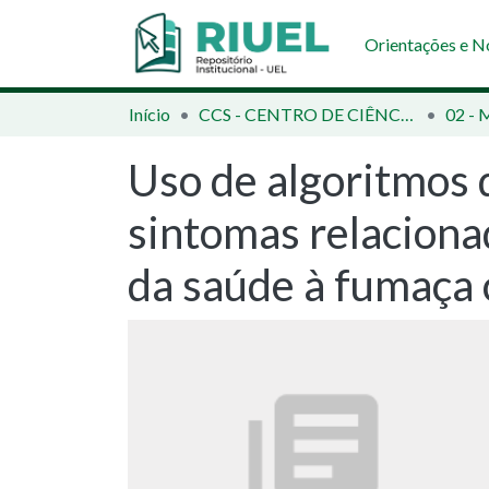
Orientações e 
Início
CCS - CENTRO DE CIÊNCIAS DA SAÚDE
02 - 
Uso de algoritmos 
sintomas relaciona
da saúde à fumaça 