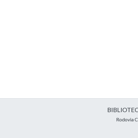
BIBLIOTE
Rodovia Ce