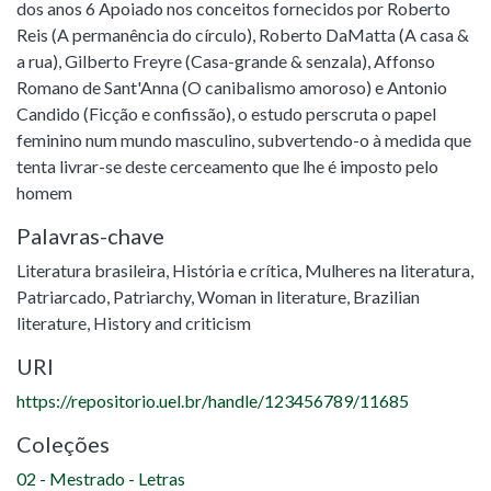
dos anos 6 Apoiado nos conceitos fornecidos por Roberto
Reis (A permanência do círculo), Roberto DaMatta (A casa &
a rua), Gilberto Freyre (Casa-grande & senzala), Affonso
Romano de Sant'Anna (O canibalismo amoroso) e Antonio
Candido (Ficção e confissão), o estudo perscruta o papel
feminino num mundo masculino, subvertendo-o à medida que
tenta livrar-se deste cerceamento que lhe é imposto pelo
homem
Palavras-chave
Literatura brasileira
,
História e crítica
,
Mulheres na literatura
,
Patriarcado
,
Patriarchy
,
Woman in literature
,
Brazilian
literature
,
History and criticism
URI
https://repositorio.uel.br/handle/123456789/11685
Coleções
02 - Mestrado - Letras