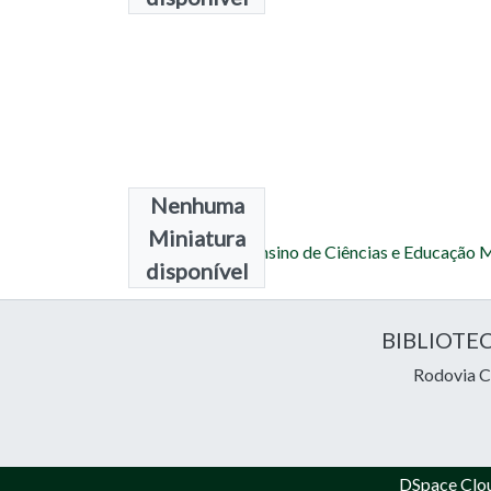
Nenhuma
Coleções
Miniatura
02 - Mestrado - Ensino de Ciências e Educação
disponível
BIBLIOTE
Rodovia Ce
DSpace Clo