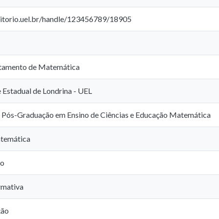
sitorio.uel.br/handle/123456789/18905
tamento de Matemática
 Estadual de Londrina - UEL
 Pós-Graduação em Ensino de Ciências e Educação Matemática
temática
ão
rmativa
ção