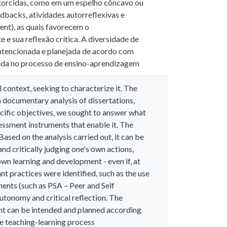
storcidas, como em um espelho côncavo ou
edbacks, atividades autorreflexivas e
nt), as quais favorecem o
e sua reflexão crítica. A diversidade de
 intencionada e planejada de acordo com
iada no processo de ensino-aprendizagem
 context, seeking to characterize it. The
 documentary analysis of dissertations,
pecific objectives, we sought to answer what
sessment instruments that enable it. The
Based on the analysis carried out, it can be
and critically judging one's own actions,
own learning and development - even if, at
nt practices were identified, such as the use
ments (such as PSA – Peer and Self
utonomy and critical reflection. The
ment can be intended and planned according
he teaching-learning process