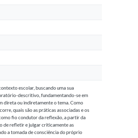
 contexto escolar, buscando uma sua
loratório-descritivo, fundamentando-se em
am direta ou indiretamente o tema. Como
orre, quais são as práticas associadas e os
omo fio condutor da reflexão, a partir da
 de refletir e julgar criticamente as
ndo a tomada de consciência do próprio