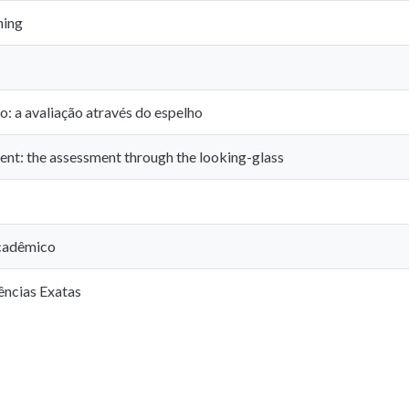
hing
o: a avaliação através do espelho
ent: the assessment through the looking-glass
cadêmico
ências Exatas