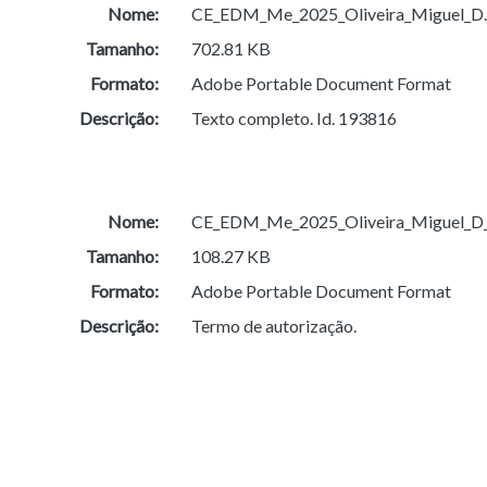
Nome:
CE_EDM_Me_2025_Oliveira_Miguel_D.
Tamanho:
702.81 KB
Formato:
Adobe Portable Document Format
Descrição:
Texto completo. Id. 193816
Nome:
CE_EDM_Me_2025_Oliveira_Miguel_
Tamanho:
108.27 KB
Formato:
Adobe Portable Document Format
Descrição:
Termo de autorização.