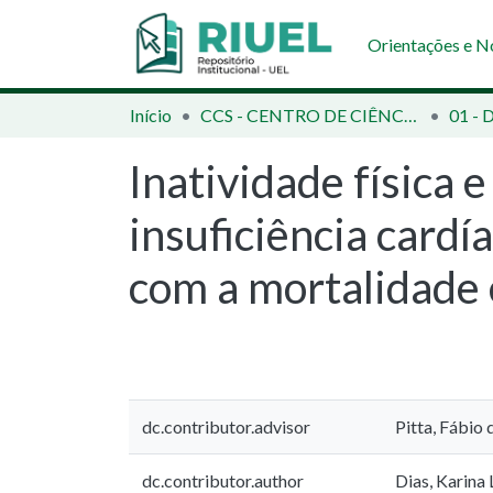
Orientações e 
Início
CCS - CENTRO DE CIÊNCIAS DA SAÚDE
Inatividade física
insuficiência cardí
com a mortalidade
dc.contributor.advisor
Pitta, Fábio 
dc.contributor.author
Dias, Karina