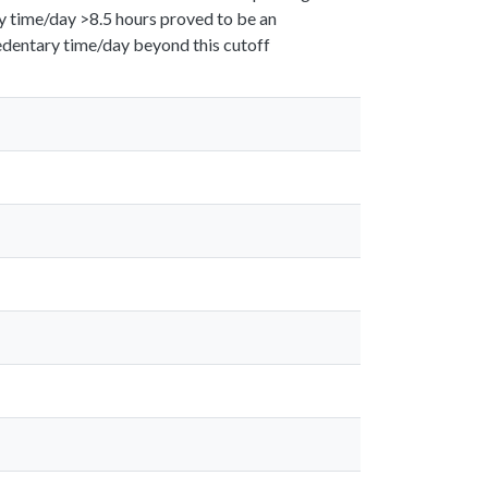
y time/day >8.5 hours proved to be an
sedentary time/day beyond this cutoff