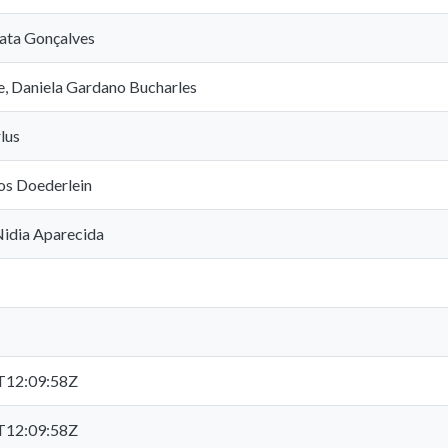
ata Gonçalves
, Daniela Gardano Bucharles
lus
os Doederlein
Nidia Aparecida
T12:09:58Z
T12:09:58Z