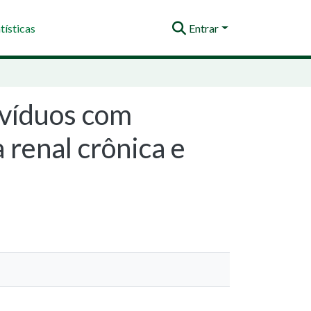
tísticas
Entrar
ivíduos com
 renal crônica e