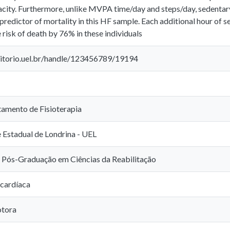
acity. Furthermore, unlike MVPA time/day and steps/day, sedentar
redictor of mortality in this HF sample. Each additional hour of 
 risk of death by 76% in these individuals
sitorio.uel.br/handle/123456789/19194
amento de Fisioterapia
 Estadual de Londrina - UEL
Pós-Graduação em Ciências da Reabilitação
 cardíaca
otora