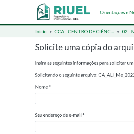
Orientações e 
Início
CCA - CENTRO DE CIÊNCIAS AGRÁRIAS
Solicite uma cópia do arqu
Insira as seguintes informações para solicitar u
Solicitando o seguinte arquivo: CA_ALI_Me_20
Nome *
Seu endereço de e-mail *