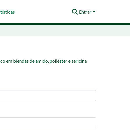
tísticas
Entrar
nico em blendas de amido, poliéster e sericina