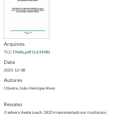
Arquivos
TCC FINAL.pdf
(1.63 MB)
Data
2025-12-08
Autores
Oliveira, João Henrique Alves
Resumo
O gênero Aegla Leach, 1820 é representado por crustáceos