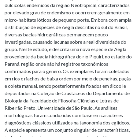
dulcícolas endêmicos da região Neotropical, caracterizados
por elevado grau de endemismo e ocorrerem geralmente em
micro-habitats lóticos de pequeno porte. Embora com ampla
distribuição de espécies de Aegla descritas no sul do Brasil,
diversas bacias hidrográficas permanecem pouco
investigadas, causando lacunas sobre a real diversidade do
grupo. Neste estudo, é descrita uma nova espécie de Aegla
proveniente da bacia hidrográfica do rio Piquiri, no estado do
Paraná, região onde não há registros taxonômicos
confirmados para o gênero. Os exemplares foram coletados
em rios e riachos de baixa ordem por meio de peneiras, puçás
e coleta manual, sendo posteriormente fixados em álcool e
depositados na Coleção de Crustáceos do Departamento de
Biologia da Faculdade de Filosofia Ciências e Letras de
Ribeirão Preto, Universidade de São Paulo. As análises
morfológicas foram conduzidas com base em caracteres
diagnósticos clássicos utilizados na taxonomia dos eglídeos.
A espécie apresenta um conjunto singular de características,